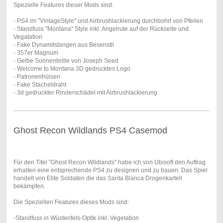
Spezielle Features dieser Mods sind:
- PS4 im "VintageStyle" und Airbrushlackierung durchbohrt von Pfeilen
- Standfuss "Montana" Style inkl. Angelrute auf der Rückseite und
Vegatation
- Fake Dynamitstangen aus Besenstil
- 357er Magnum
- Gelbe Sonnenbrille von Joseph Seed
- Welcome to Montana 3D gedrucktes Logo
- Patronenhülsen
- Fake Stacheldraht
- 3d gedruckter Rinderschädel mit Airbrushlackierung
Ghost Recon Wildlands PS4 Casemod
Für den Titel "Ghost Recon Wildlands" habe ich von Ubisoft den Auftrag
erhalten eine entsprechende PS4 zu designen und zu bauen. Das Spiel
handelt von Elite Soldaten die das Santa Blanca Drogenkartell
bekämpfen.
Die Speziellen Features dieses Mods sind:
-Standfuss in Wüstenfels-Optik inkl. Vegetation