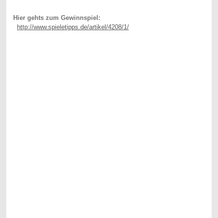
Hier gehts zum Gewinnspiel:
http://www.spieletipps.de/artikel/4208/1/