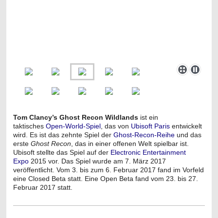
Tom Clancy’s Ghost Recon Wildlands
ist ein
taktisches
Open-World-Spiel
, das von
Ubisoft Paris
entwickelt
wird. Es ist das zehnte Spiel der
Ghost-Recon-Reihe
und das
erste
Ghost Recon
, das in einer offenen Welt spielbar ist.
Ubisoft stellte das Spiel auf der
Electronic Entertainment
Expo
2015 vor. Das Spiel wurde am 7. März 2017
veröffentlicht.
Vom 3. bis zum 6. Februar 2017 fand im Vorfeld
eine Closed Beta statt.
Eine Open Beta fand vom 23. bis 27.
Februar 2017 statt.