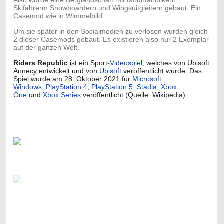
Skifahrerm Snowboardern und Wingsuitgleitern gebaut. Ein
Casemod wie in Wimmelbild.
Um sie später in den Socialmedien zu verlosen wurden gleich
2 dieser Casemods gebaut. Es existieren also nur 2 Exemplar
auf der ganzen Welt.
Riders Republic
ist ein Sport-
Videospiel
, welches von Ubisoft
Annecy entwickelt und von
Ubisoft
veröffentlicht wurde. Das
Spiel wurde am 28. Oktober 2021 für
Microsoft
Windows
,
PlayStation 4
,
PlayStation 5
,
Stadia
,
Xbox
One
und
Xbox Series
veröffentlicht.(Quelle: Wikipedia)