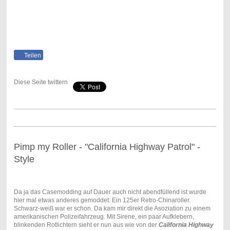
Teilen
Diese Seite twittern
Pimp my Roller - "California Highway Patrol" -
Style
Da ja das Casemodding auf Dauer auch nicht abendfüllend ist wurde
hier mal etwas anderes gemoddet: Ein 125er Retro-Chinaroller.
Schwarz-weiß war er schon. Da kam mir direkt die Asoziation zu einem
amerikanischen Polizeifahrzeug. Mit Sirene, ein paar Aufklebern,
blinkenden Rotlichtern sieht er nun aus wie von der
California Highway