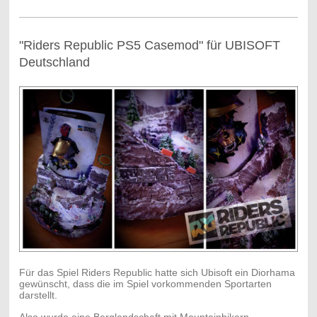
"Riders Republic PS5 Casemod" für UBISOFT
Deutschland
Für das Spiel Riders Republic hatte sich Ubisoft ein Diorhama
gewünscht, dass die im Spiel vorkommenden Sportarten
darstellt.
Also wurde eine Berglandschaft mit Mountainbikern,