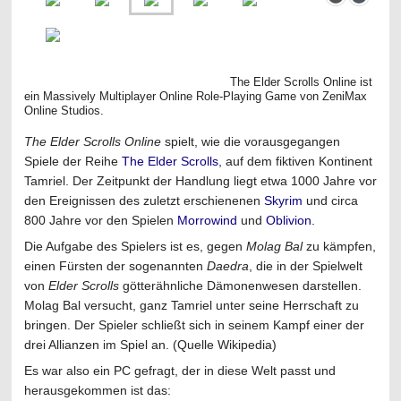
The Elder Scrolls Online ist
ein Massively Multiplayer Online Role-Playing Game von ZeniMax
Online Studios.
The Elder Scrolls Online
spielt, wie die vorausgegangen
Spiele der Reihe
The Elder Scrolls
, auf dem fiktiven Kontinent
Tamriel. Der Zeitpunkt der Handlung liegt etwa 1000 Jahre vor
den Ereignissen des zuletzt erschienenen
Skyrim
und circa
800 Jahre vor den Spielen
Morrowind
und
Oblivion
.
Die Aufgabe des Spielers ist es, gegen
Molag Bal
zu kämpfen,
einen Fürsten der sogenannten
Daedra
, die in der Spielwelt
von
Elder Scrolls
götterähnliche Dämonenwesen darstellen.
Molag Bal versucht, ganz Tamriel unter seine Herrschaft zu
bringen. Der Spieler schließt sich in seinem Kampf einer der
drei Allianzen im Spiel an. (Quelle Wikipedia)
Es war also ein PC gefragt, der in diese Welt passt und
herausgekommen ist das: