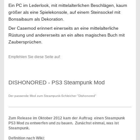
Ein PC im Lederlook, mit mittelalterlichen Beschlägen, kaum
größer als eine Spielekonsole, auf einem Steinsockel mit
Bonsaibaum als Dekoration.
Der Casemod erinnert einerseits an eine mittelalterliche
Rüstung und andererseits an ein altes magisches Buch mit
Zaubersprüchen.
Empfehlen Sie diese Seite auf:
DISHONORED - PS3 Steampunk Mod
Der passende Mod zum Steampunk-Schleicher "Dishonored"
Zum Release im Oktober 2012 kam der Auftrag einen Steampunk
PS3 Mod zu entwerfen und zu bauen. Zunächst einmal, was ist
Steampunk.
Definition nach Wiki: