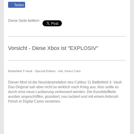
Teilen
Diese Seite twittern
Vorsicht - Diese Xbox ist "EXPLOSIV"
Battlefield 3 Vault - Special Edition - inkl. Kinect Cam
Dieser Mod ist die Neuinterpretation des Calibur 11 Battlefield 3- Vault.
Das Original sah aber nicht so wirklich nach Krieg aus. Also sollte es
durch eine neue Lackierung verbessert werden. Die Kunststoffteile
wurden angeschliffen, grundiert, neu lackiert und mit einem Airbrush
Finish in Digital Camo versehen.