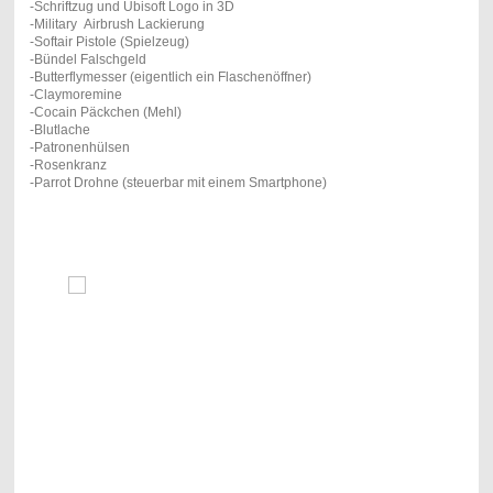
-Schriftzug und Ubisoft Logo in 3D
-Military Airbrush Lackierung
-Softair Pistole (Spielzeug)
-Bündel Falschgeld
-Butterflymesser (eigentlich ein Flaschenöffner)
-Claymoremine
-Cocain Päckchen (Mehl)
-Blutlache
-Patronenhülsen
-Rosenkranz
-Parrot Drohne (steuerbar mit einem Smartphone)